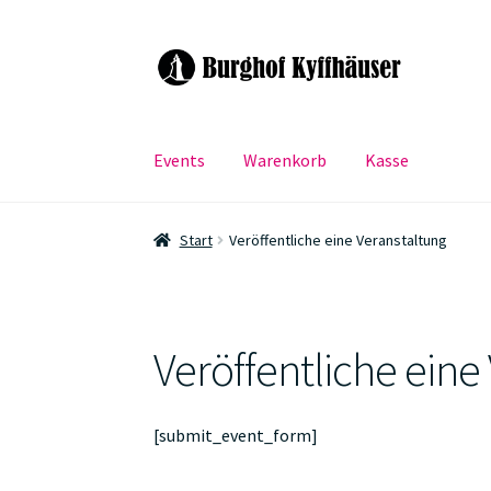
Zur
Zum
Navigation
Inhalt
springen
springen
Events
Warenkorb
Kasse
Start
Veröffentliche eine Veranstaltung
Veröffentliche eine
[submit_event_form]