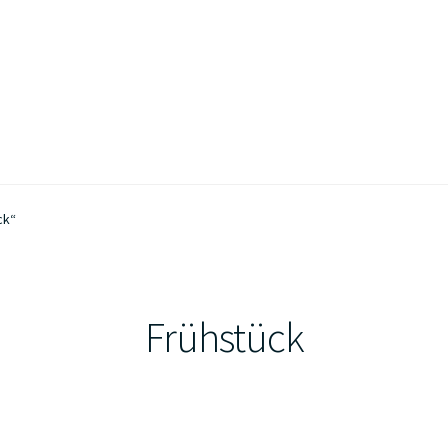
ck“
Frühstück